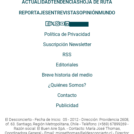
ACTUALIDAD
TENDENCIAS
HOJA DE RUTA
REPORTAJES
ENTREVISTAS
OPINIÓN
MUNDO
Política de Privacidad
Suscripción Newsletter
RSS
Editoriales
Breve historia del medio
¿Quiénes Somos?
Contacto
Publicidad
El Desconcierto - Fecha de Inicio: 05 - 2012 - Dirección: Providencia 2608,
of. 63. Santiago, Región Metropolitana, Chile - Teléfono: (+569) 67899269 -
Razón social: El Buen Aire SpA. - Contacto: María José Thomas,
Coordinadora General - Email:
mjosethomas@eldesconcierto.cl
- Director: