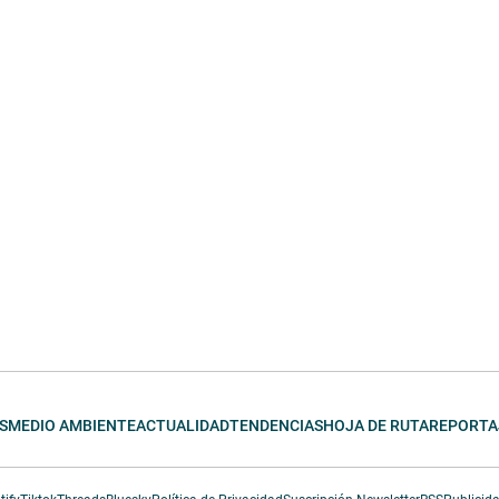
S
MEDIO AMBIENTE
ACTUALIDAD
TENDENCIAS
HOJA DE RUTA
REPORTA