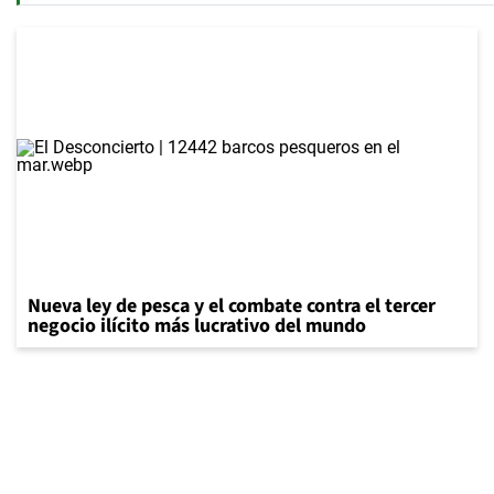
Nueva ley de pesca y el combate contra el tercer
negocio ilícito más lucrativo del mundo