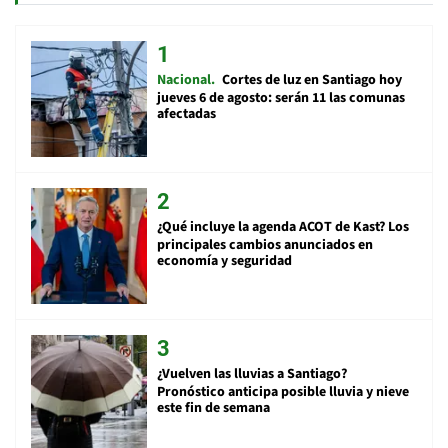
Nacional
Cortes de luz en Santiago hoy
jueves 6 de agosto: serán 11 las comunas
afectadas
¿Qué incluye la agenda ACOT de Kast? Los
principales cambios anunciados en
economía y seguridad
¿Vuelven las lluvias a Santiago?
Pronóstico anticipa posible lluvia y nieve
este fin de semana