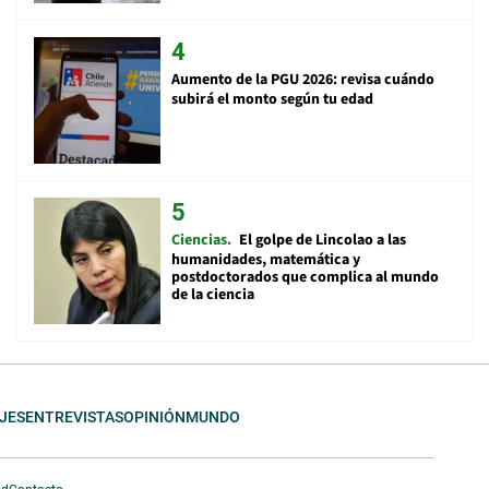
Aumento de la PGU 2026: revisa cuándo
subirá el monto según tu edad
Ciencias
El golpe de Lincolao a las
humanidades, matemática y
postdoctorados que complica al mundo
de la ciencia
JES
ENTREVISTAS
OPINIÓN
MUNDO