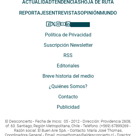
ACTUALIDAD
TENDENCIAS
HOJA DE RUTA
REPORTAJES
ENTREVISTAS
OPINIÓN
MUNDO
Política de Privacidad
Suscripción Newsletter
RSS
Editoriales
Breve historia del medio
¿Quiénes Somos?
Contacto
Publicidad
El Desconcierto - Fecha de Inicio: 05 - 2012 - Dirección: Providencia 2608,
of. 63. Santiago, Región Metropolitana, Chile - Teléfono: (+569) 67899269 -
Razón social: El Buen Aire SpA. - Contacto: María José Thomas,
Coordinadora General - Email:
mjosethomas@eldesconcierto.cl
- Director: