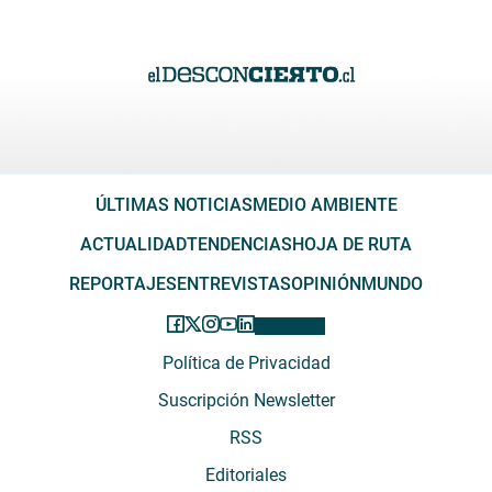
ÚLTIMAS NOTICIAS
MEDIO AMBIENTE
ACTUALIDAD
TENDENCIAS
HOJA DE RUTA
REPORTAJES
ENTREVISTAS
OPINIÓN
MUNDO
Política de Privacidad
Suscripción Newsletter
RSS
Editoriales