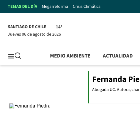
TEMAS DEL DÍA
Megarreforma
Crisis Climática
SANTIAGO DE CHILE
14°
jueves 06 de agosto de 2026
MEDIO AMBIENTE
ACTUALIDAD
Fernanda Pie
Abogada UC. Autora, charli