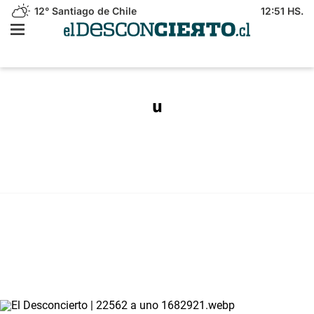
12°
Santiago de Chile
12:51 HS.
u