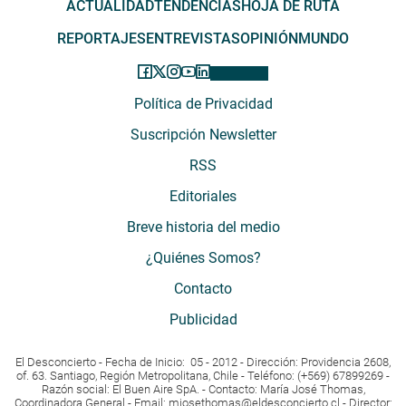
ACTUALIDAD
TENDENCIAS
HOJA DE RUTA
REPORTAJES
ENTREVISTAS
OPINIÓN
MUNDO
Política de Privacidad
Suscripción Newsletter
RSS
Editoriales
Breve historia del medio
¿Quiénes Somos?
Contacto
Publicidad
El Desconcierto - Fecha de Inicio: 05 - 2012 - Dirección: Providencia 2608,
of. 63. Santiago, Región Metropolitana, Chile - Teléfono: (+569) 67899269 -
Razón social: El Buen Aire SpA. - Contacto: María José Thomas,
Coordinadora General - Email:
mjosethomas@eldesconcierto.cl
- Director: