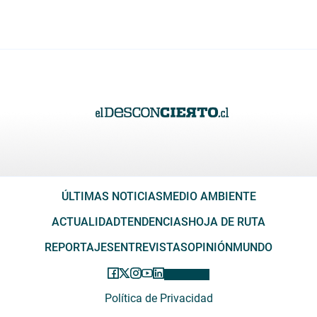
ÚLTIMAS NOTICIAS
MEDIO AMBIENTE
ACTUALIDAD
TENDENCIAS
HOJA DE RUTA
REPORTAJES
ENTREVISTAS
OPINIÓN
MUNDO
Política de Privacidad