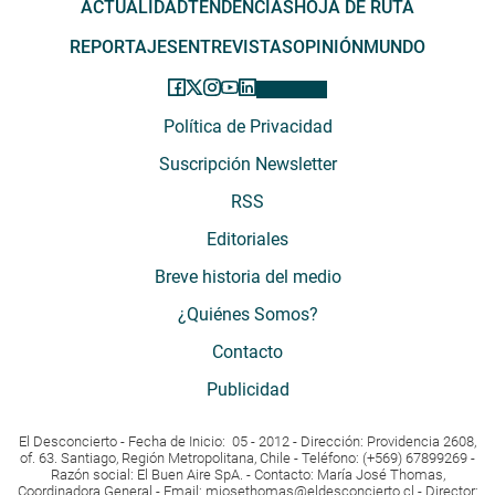
ACTUALIDAD
TENDENCIAS
HOJA DE RUTA
REPORTAJES
ENTREVISTAS
OPINIÓN
MUNDO
Política de Privacidad
Suscripción Newsletter
RSS
Editoriales
Breve historia del medio
¿Quiénes Somos?
Contacto
Publicidad
El Desconcierto - Fecha de Inicio: 05 - 2012 - Dirección: Providencia 2608,
of. 63. Santiago, Región Metropolitana, Chile - Teléfono: (+569) 67899269 -
Razón social: El Buen Aire SpA. - Contacto: María José Thomas,
Coordinadora General - Email:
mjosethomas@eldesconcierto.cl
- Director: