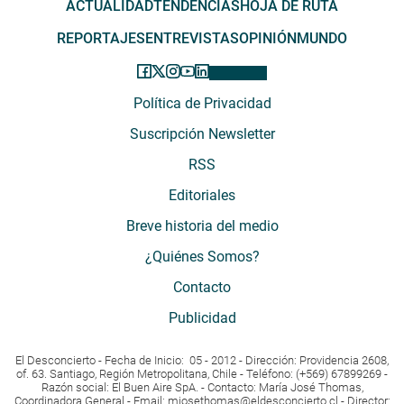
ACTUALIDAD
TENDENCIAS
HOJA DE RUTA
REPORTAJES
ENTREVISTAS
OPINIÓN
MUNDO
Política de Privacidad
Suscripción Newsletter
RSS
Editoriales
Breve historia del medio
¿Quiénes Somos?
Contacto
Publicidad
El Desconcierto - Fecha de Inicio: 05 - 2012 - Dirección: Providencia 2608,
of. 63. Santiago, Región Metropolitana, Chile - Teléfono: (+569) 67899269 -
Razón social: El Buen Aire SpA. - Contacto: María José Thomas,
Coordinadora General - Email:
mjosethomas@eldesconcierto.cl
- Director: