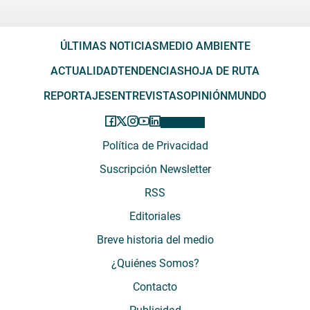
ÚLTIMAS NOTICIAS
MEDIO AMBIENTE
ACTUALIDAD
TENDENCIAS
HOJA DE RUTA
REPORTAJES
ENTREVISTAS
OPINIÓN
MUNDO
Política de Privacidad
Suscripción Newsletter
RSS
Editoriales
Breve historia del medio
¿Quiénes Somos?
Contacto