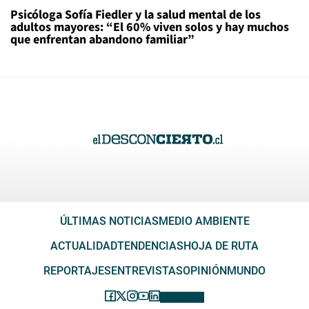
Psicóloga Sofía Fiedler y la salud mental de los
adultos mayores: “El 60% viven solos y hay muchos
que enfrentan abandono familiar”
ÚLTIMAS NOTICIAS
MEDIO AMBIENTE
ACTUALIDAD
TENDENCIAS
HOJA DE RUTA
REPORTAJES
ENTREVISTAS
OPINIÓN
MUNDO