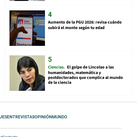
Aumento de la PGU 2026: revisa cuándo
subirá el monto según tu edad
Ciencias
El golpe de Lincolao a las
humanidades, matemática y
postdoctorados que complica al mundo
de la ciencia
JES
ENTREVISTAS
OPINIÓN
MUNDO