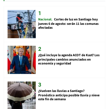
Nacional
Cortes de luz en Santiago hoy
jueves 6 de agosto: serán 11 las comunas
afectadas
¿Qué incluye la agenda ACOT de Kast? Los
principales cambios anunciados en
economía y seguridad
¿Vuelven las lluvias a Santiago?
Pronóstico anticipa posible lluvia y nieve
este fin de semana