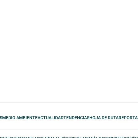
S
MEDIO AMBIENTE
ACTUALIDAD
TENDENCIAS
HOJA DE RUTA
REPORTA