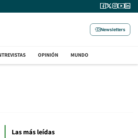
Newsletters
NTREVISTAS
OPINIÓN
MUNDO
Las más leídas