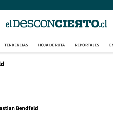
TENDENCIAS
HOJA DE RUTA
REPORTAJES
E
ld
bastian Bendfeld