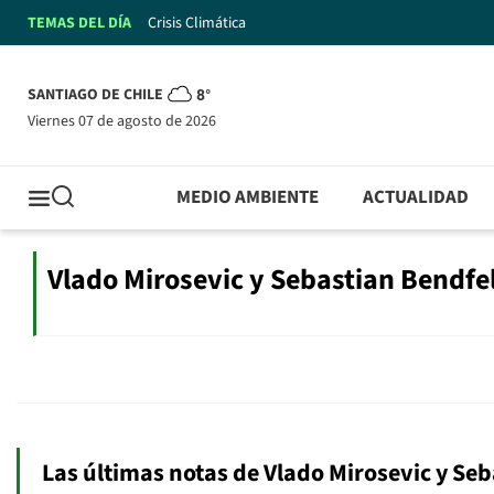
TEMAS DEL DÍA
Crisis Climática
SANTIAGO DE CHILE
8°
viernes 07 de agosto de 2026
MEDIO AMBIENTE
ACTUALIDAD
Vlado Mirosevic y Sebastian Bendfe
Las últimas notas de Vlado Mirosevic y Se