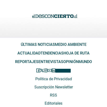
ÚLTIMAS NOTICIAS
MEDIO AMBIENTE
ACTUALIDAD
TENDENCIAS
HOJA DE RUTA
REPORTAJES
ENTREVISTAS
OPINIÓN
MUNDO
Política de Privacidad
Suscripción Newsletter
RSS
Editoriales