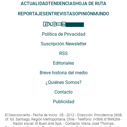
ACTUALIDAD
TENDENCIAS
HOJA DE RUTA
REPORTAJES
ENTREVISTAS
OPINIÓN
MUNDO
Política de Privacidad
Suscripción Newsletter
RSS
Editoriales
Breve historia del medio
¿Quiénes Somos?
Contacto
Publicidad
El Desconcierto - Fecha de Inicio: 05 - 2012 - Dirección: Providencia 2608,
of. 63. Santiago, Región Metropolitana, Chile - Teléfono: (+569) 67899269 -
Razón social: El Buen Aire SpA. - Contacto: María José Thomas,