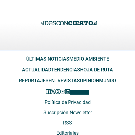
ÚLTIMAS NOTICIAS
MEDIO AMBIENTE
ACTUALIDAD
TENDENCIAS
HOJA DE RUTA
REPORTAJES
ENTREVISTAS
OPINIÓN
MUNDO
Política de Privacidad
Suscripción Newsletter
RSS
Editoriales