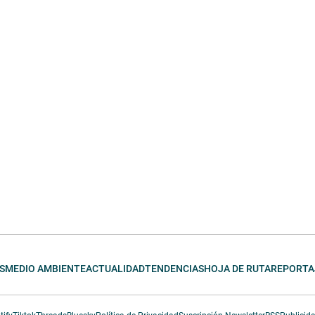
S
MEDIO AMBIENTE
ACTUALIDAD
TENDENCIAS
HOJA DE RUTA
REPORTA