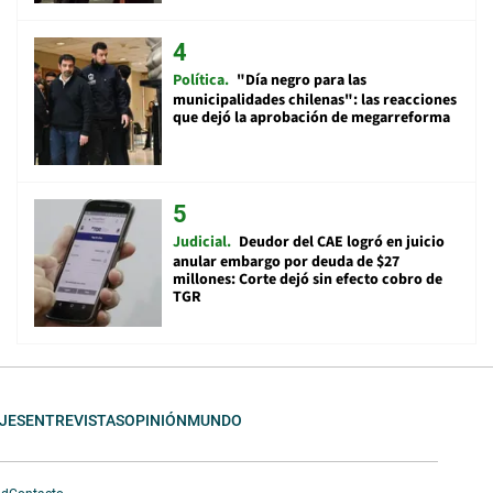
Política
"Día negro para las
municipalidades chilenas": las reacciones
que dejó la aprobación de megarreforma
Judicial
Deudor del CAE logró en juicio
anular embargo por deuda de $27
millones: Corte dejó sin efecto cobro de
TGR
JES
ENTREVISTAS
OPINIÓN
MUNDO