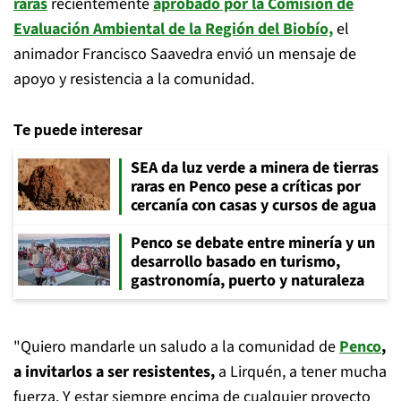
raras
recientemente
aprobado por la Comisión de
Evaluación Ambiental de la Región del Biobío,
el
animador Francisco Saavedra envió un mensaje de
apoyo y resistencia a la comunidad.
Te puede interesar
SEA da luz verde a minera de tierras
raras en Penco pese a críticas por
cercanía con casas y cursos de agua
Penco se debate entre minería y un
desarrollo basado en turismo,
gastronomía, puerto y naturaleza
"Quiero mandarle un saludo a la comunidad de
Penco
,
a invitarlos a ser resistentes,
a Lirquén, a tener mucha
fuerza. Y estar siempre encima de cualquier proyecto