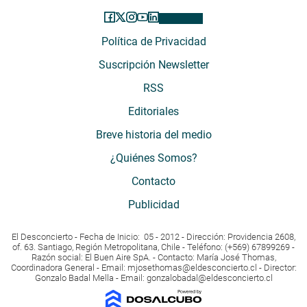
Política de Privacidad
Suscripción Newsletter
RSS
Editoriales
Breve historia del medio
¿Quiénes Somos?
Contacto
Publicidad
El Desconcierto - Fecha de Inicio: 05 - 2012 - Dirección: Providencia 2608,
of. 63. Santiago, Región Metropolitana, Chile - Teléfono: (+569) 67899269 -
Razón social: El Buen Aire SpA. - Contacto: María José Thomas,
Coordinadora General - Email:
mjosethomas@eldesconcierto.cl
- Director:
Gonzalo Badal Mella - Email:
gonzalobadal@eldesconcierto.cl