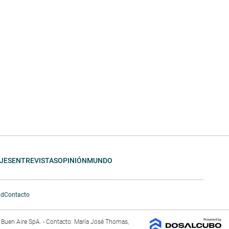
JES
ENTREVISTAS
OPINIÓN
MUNDO
ad
Contacto
El Buen Aire SpA. - Contacto: María José Thomas,