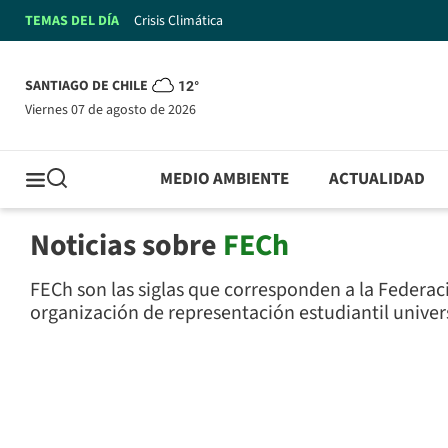
TEMAS DEL DÍA
Crisis Climática
SANTIAGO DE CHILE
12°
viernes 07 de agosto de 2026
MEDIO AMBIENTE
ACTUALIDAD
Noticias sobre
FECh
FECh son las siglas que corresponden a la Federaci
organización de representación estudiantil univer