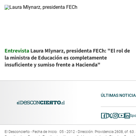
Entrevista
Laura Mlynarz, presidenta FECh: "El rol de
la ministra de Educación es completamente
insuficiente y sumiso frente a Hacienda"
ÚLTIMAS NOTICIA
Spo
El Desconcierto - Fecha de Inicio: 05 - 2012 - Dirección: Providencia 2608, of. 6