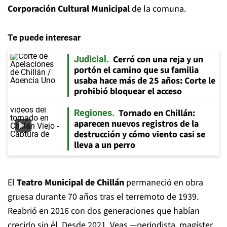
Corporación Cultural Municipal
de la comuna.
Te puede interesar
Cerró con una reja y un
Judicial
portón el camino que su familia
usaba hace más de 25 años: Corte le
prohibió bloquear el acceso
Tornado en Chillán:
Regiones
aparecen nuevos registros de la
destrucción y cómo viento casi se
lleva a un perro
El
Teatro Municipal de Chillán
permaneció en obra
gruesa durante 70 años tras el terremoto de 1939.
Reabrió en 2016 con dos generaciones que habían
crecido sin él. Desde 2021, Veas —periodista, magíster