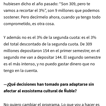
hubiesen dicho el año pasado: “Son 309, pero te
vamos a recortar el 3%”, son 9 millones que podemos
sostener. Pero decírmelo ahora, cuando ya tengo todo
comprometido, es otra cosa.
Y además no es el 3% de la segunda cuota: es el 3%
del total descontado de la segunda cuota. De 309
millones depositaron 154 en el primer semestre; en el
segundo me van a depositar 144. El segundo semestre
es el más intenso, y no puedo gastar dinero que no
tengo en la cuenta.
—¿Qué decisiones han tomado para adaptarse sin
afectar al ecosistema cultural de Ñuble?
No quiero cambiar el programa. Lo que voy a hacer es