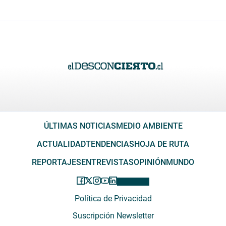
ÚLTIMAS NOTICIAS
MEDIO AMBIENTE
ACTUALIDAD
TENDENCIAS
HOJA DE RUTA
REPORTAJES
ENTREVISTAS
OPINIÓN
MUNDO
Política de Privacidad
Suscripción Newsletter