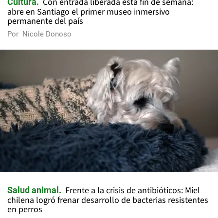
Con entrada liberada esta fin de semana:
Cultura
abre en Santiago el primer museo inmersivo
permanente del país
Por
Nicole Donoso
Frente a la crisis de antibióticos: Miel
Salud animal
chilena logró frenar desarrollo de bacterias resistentes
en perros