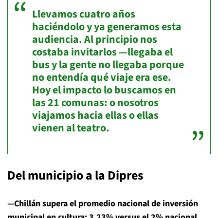
Llevamos cuatro años
haciéndolo y ya generamos esta
audiencia. Al principio nos
costaba invitarlos —llegaba el
bus y la gente no llegaba porque
no entendía qué viaje era ese.
Hoy el impacto lo buscamos en
las 21 comunas: o nosotros
viajamos hacia ellas o ellas
vienen al teatro.
Del municipio a la Dipres
—Chillán supera el promedio nacional de inversión
municipal en cultura: 3,23% versus el 2% nacional.