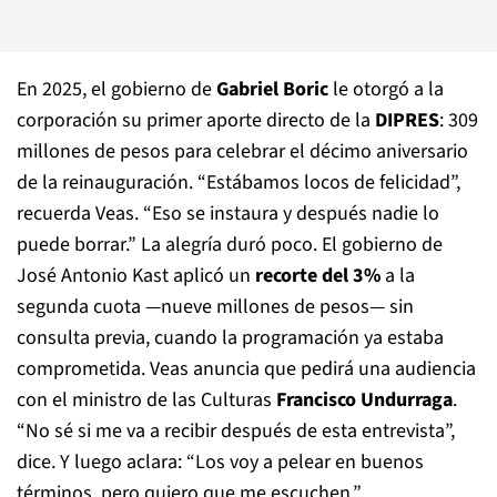
En 2025, el gobierno de
Gabriel Boric
le otorgó a la
corporación su primer aporte directo de la
DIPRES
: 309
millones de pesos para celebrar el décimo aniversario
de la reinauguración. “Estábamos locos de felicidad”,
recuerda Veas. “Eso se instaura y después nadie lo
puede borrar.” La alegría duró poco. El gobierno de
José Antonio Kast aplicó un
recorte del 3%
a la
segunda cuota —nueve millones de pesos— sin
consulta previa, cuando la programación ya estaba
comprometida. Veas anuncia que pedirá una audiencia
con el ministro de las Culturas
Francisco Undurraga
.
“No sé si me va a recibir después de esta entrevista”,
dice. Y luego aclara: “Los voy a pelear en buenos
términos, pero quiero que me escuchen.”