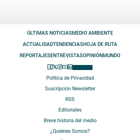
ÚLTIMAS NOTICIAS
MEDIO AMBIENTE
ACTUALIDAD
TENDENCIAS
HOJA DE RUTA
REPORTAJES
ENTREVISTAS
OPINIÓN
MUNDO
Política de Privacidad
Suscripción Newsletter
RSS
Editoriales
Breve historia del medio
¿Quiénes Somos?