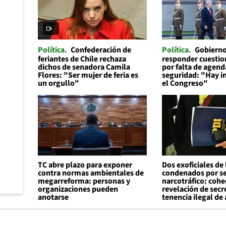
Política
Confederación de
Política
Gobierno
feriantes de Chile rechaza
responder cuesti
dichos de senadora Camila
por falta de agend
Flores: "Ser mujer de feria es
seguridad: "Hay in
un orgullo"
el Congreso"
TC abre plazo para exponer
Dos exoficiales de 
contra normas ambientales de
condenados por ser
megarreforma: personas y
narcotráfico: cohe
organizaciones pueden
revelación de secr
anotarse
tenencia ilegal de