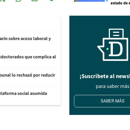
estado de 
arin sobre acoso laboral y
tdoctorados que complica al
ibunal lo rechazó por reducir
¡Suscribete al news
para saber más
plataforma social asumida
SABER MÁS