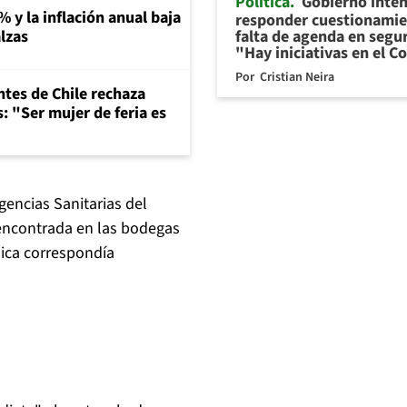
Política
Gobierno inte
% y la inflación anual baja
responder cuestionamie
falta de agenda en segu
lzas
"Hay iniciativas en el 
Por
Cristian Neira
ntes de Chile rechaza
: "Ser mujer de feria es
rgencias Sanitarias del
encontrada en las bodegas
lica correspondía