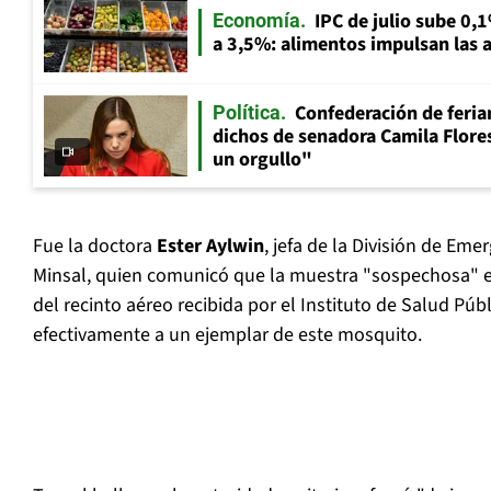
IPC de julio sube 0,1
Economía
a 3,5%: alimentos impulsan las a
Confederación de feria
Política
dichos de senadora Camila Flores
un orgullo"
Fue la doctora
Ester Aylwin
, jefa de la División de Eme
Minsal, quien comunicó que la muestra "sospechosa" 
del recinto aéreo recibida por el Instituto de Salud Púb
efectivamente a un ejemplar de este mosquito.