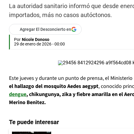
La autoridad sanitario informó que desde enero
importados, más no casos autóctonos.
Agregar El Desconcierto en
Por
Nicole Donoso
29 de enero de 2026 - 00:00
Este jueves y durante un punto de prensa, el Ministerio
el hallazgo del mosquito Aedes aegypt
, conocido prin
dengue
, chikungunya, zika y fiebre amarilla
en el Aer
Merino Benitez.
Te puede interesar