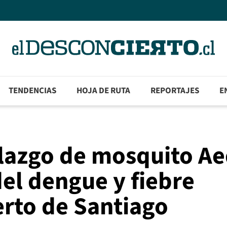
TENDENCIAS
HOJA DE RUTA
REPORTAJES
E
llazgo de mosquito A
el dengue y fiebre
erto de Santiago