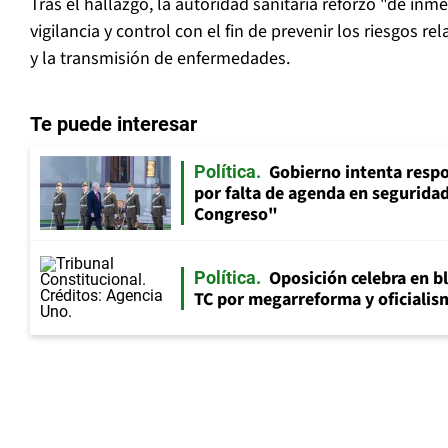
Tras el hallazgo, la autoridad sanitaria reforzó "de inm
vigilancia y control con el fin de prevenir los riesgos r
y la transmisión de enfermedades.
Te puede interesar
Gobierno intenta resp
Política
por falta de agenda en seguridad:
Congreso"
Oposición celebra en b
Política
TC por megarreforma y oficialis