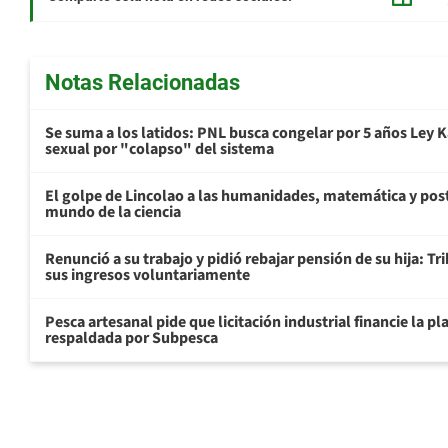
Notas Relacionadas
Se suma a los latidos: PNL busca congelar por 5 años Ley K
sexual por "colapso" del sistema
El golpe de Lincolao a las humanidades, matemática y pos
mundo de la ciencia
Renunció a su trabajo y pidió rebajar pensión de su hija: Tr
sus ingresos voluntariamente
Pesca artesanal pide que licitación industrial financie la 
respaldada por Subpesca