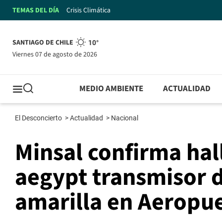
TEMAS DEL DÍA
Crisis Climática
SANTIAGO DE CHILE
10°
viernes 07 de agosto de 2026
MEDIO AMBIENTE
ACTUALIDAD
El Desconcierto
>
Actualidad
>
Nacional
Minsal confirma ha
aegypt transmisor d
amarilla en Aeropu