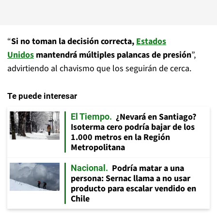
“
Si no toman la decisión correcta,
Estados
Unidos
mantendrá múltiples palancas de presión
”,
advirtiendo al chavismo que los seguirán de cerca.
Te puede interesar
¿Nevará en Santiago?
El Tiempo
Isoterma cero podría bajar de los
1.000 metros en la Región
Metropolitana
Podría matar a una
Nacional
persona: Sernac llama a no usar
producto para escalar vendido en
Chile