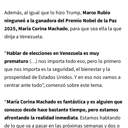
Además, al igual que lo hizo Trump,
Marco Rubio
ninguneó a la ganadora del Premio Nobel de la Paz
2025, María Corina Machado
, para que sea ella la que
dirija a Venezuela.
“
Hablar de elecciones en Venezuela es muy
prematuro
(…) nos importa todo eso, pero lo primero
que nos importa es la seguridad, el bienestar y la
prosperidad de Estados Unidos. Y en eso nos vamos a
centrar ante todo”, comenzó sobre este tema.
“
María Corina Machado
es fantástica y es alguien que
conozco desde hace bastante tiempo, pero estamos
afrontando la realidad inmediata
. Estamos hablando
de lo que va a pasar en las próximas semanas y dos o