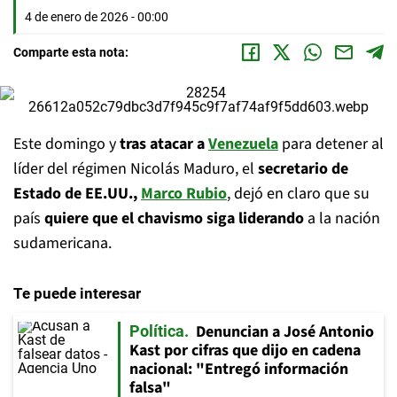
4 de enero de 2026 - 00:00
Comparte esta nota:
Este domingo y
tras atacar a
Venezuela
para detener al
líder del régimen Nicolás Maduro, el
secretario de
Estado de EE.UU.,
Marco Rubio
, dejó en claro que su
país
quiere que el chavismo siga liderando
a la nación
sudamericana.
Te puede interesar
Denuncian a José Antonio
Política
Kast por cifras que dijo en cadena
nacional: "Entregó información
falsa"