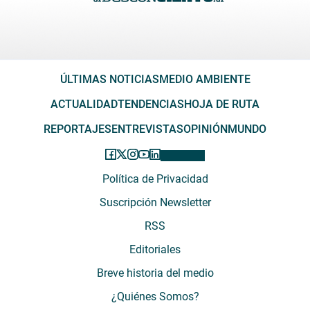
ÚLTIMAS NOTICIAS
MEDIO AMBIENTE
ACTUALIDAD
TENDENCIAS
HOJA DE RUTA
REPORTAJES
ENTREVISTAS
OPINIÓN
MUNDO
Política de Privacidad
Suscripción Newsletter
RSS
Editoriales
Breve historia del medio
¿Quiénes Somos?