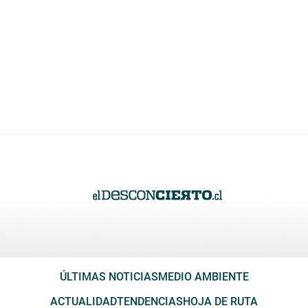
ÚLTIMAS NOTICIAS
MEDIO AMBIENTE
ACTUALIDAD
TENDENCIAS
HOJA DE RUTA