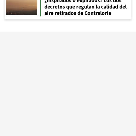
¿Inspirados o expirados? Los dos
decretos que regulan la calidad del
aire retirados de Contraloría