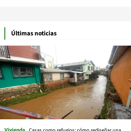
Últimas noticias
Casas como refugios: cómo rediseñar una
Vivienda