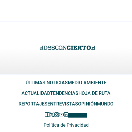
ÚLTIMAS NOTICIAS
MEDIO AMBIENTE
ACTUALIDAD
TENDENCIAS
HOJA DE RUTA
REPORTAJES
ENTREVISTAS
OPINIÓN
MUNDO
Política de Privacidad