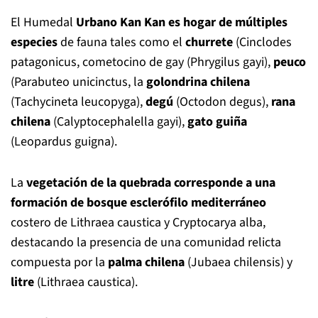
El Humedal
Urbano Kan Kan es hogar de múltiples
especies
de fauna tales como el
churrete
(Cinclodes
patagonicus, cometocino de gay (Phrygilus gayi),
peuco
(Parabuteo unicinctus, la
golondrina chilena
(Tachycineta leucopyga),
degú
(Octodon degus),
rana
chilena
(Calyptocephalella gayi),
gato guiña
(Leopardus guigna).
La
vegetación de la quebrada corresponde a una
formación de bosque esclerófilo mediterráneo
costero de Lithraea caustica y Cryptocarya alba,
destacando la presencia de una comunidad relicta
compuesta por la
palma chilena
(Jubaea chilensis) y
litre
(Lithraea caustica).