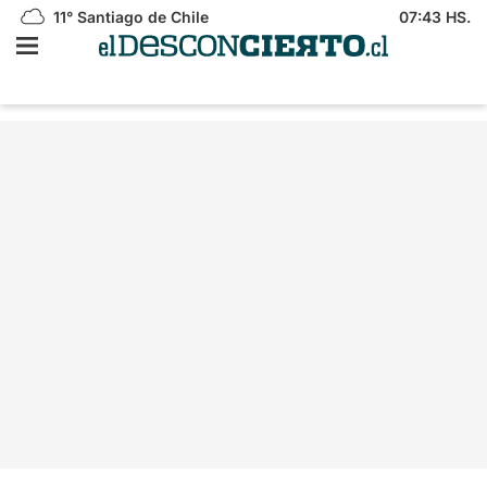
11°
Santiago de Chile
07:43 HS.