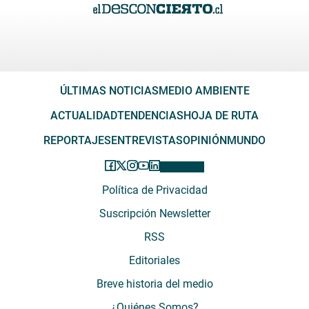
ÚLTIMAS NOTICIAS
MEDIO AMBIENTE
ACTUALIDAD
TENDENCIAS
HOJA DE RUTA
REPORTAJES
ENTREVISTAS
OPINIÓN
MUNDO
Política de Privacidad
Suscripción Newsletter
RSS
Editoriales
Breve historia del medio
¿Quiénes Somos?