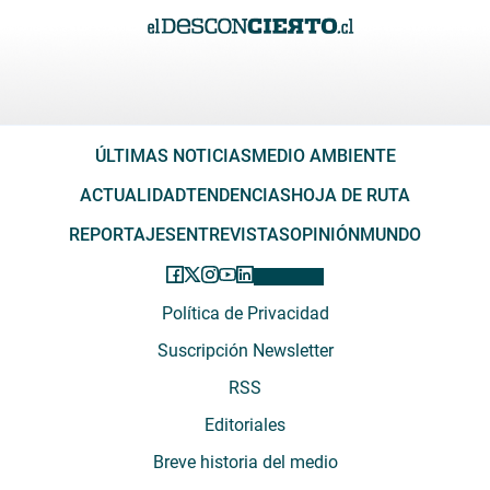
ÚLTIMAS NOTICIAS
MEDIO AMBIENTE
ACTUALIDAD
TENDENCIAS
HOJA DE RUTA
REPORTAJES
ENTREVISTAS
OPINIÓN
MUNDO
Política de Privacidad
Suscripción Newsletter
RSS
Editoriales
Breve historia del medio