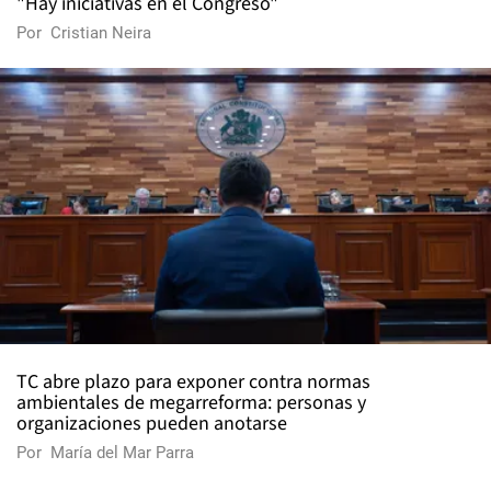
"Hay iniciativas en el Congreso"
Por
Cristian Neira
TC abre plazo para exponer contra normas
ambientales de megarreforma: personas y
organizaciones pueden anotarse
Por
María del Mar Parra