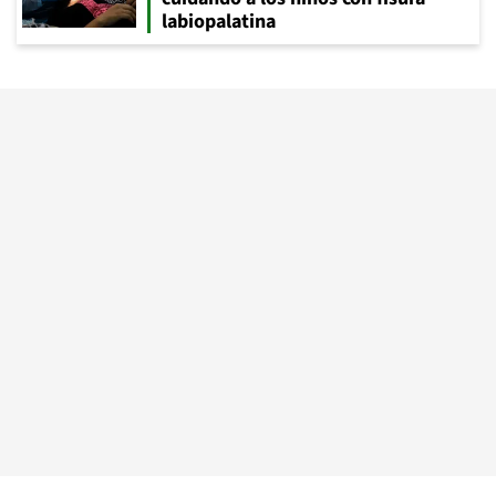
labiopalatina