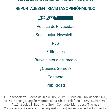
REPORTAJES
ENTREVISTAS
OPINIÓN
MUNDO
Política de Privacidad
Suscripción Newsletter
RSS
Editoriales
Breve historia del medio
¿Quiénes Somos?
Contacto
Publicidad
El Desconcierto - Fecha de Inicio: 05 - 2012 - Dirección: Providencia 2608,
of. 63. Santiago, Región Metropolitana, Chile - Teléfono: (+569) 67899269 -
Razón social: El Buen Aire SpA. - Contacto: María José Thomas,
Coordinadora General - Email:
mjosethomas@eldesconcierto.cl
- Director: