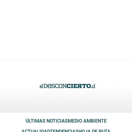
ÚLTIMAS NOTICIAS
MEDIO AMBIENTE
ACTUALIDAD
TENDENCIAS
HOJA DE RUTA