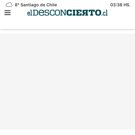
8°
Santiago de Chile
03:38 HS.