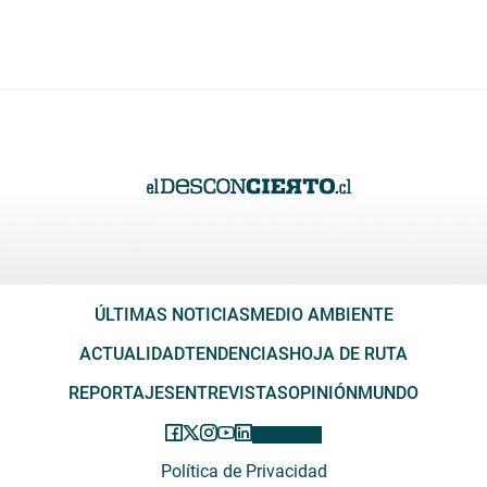
ÚLTIMAS NOTICIAS
MEDIO AMBIENTE
ACTUALIDAD
TENDENCIAS
HOJA DE RUTA
REPORTAJES
ENTREVISTAS
OPINIÓN
MUNDO
Política de Privacidad