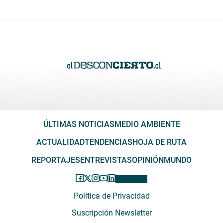
ÚLTIMAS NOTICIAS
MEDIO AMBIENTE
ACTUALIDAD
TENDENCIAS
HOJA DE RUTA
REPORTAJES
ENTREVISTAS
OPINIÓN
MUNDO
Política de Privacidad
Suscripción Newsletter