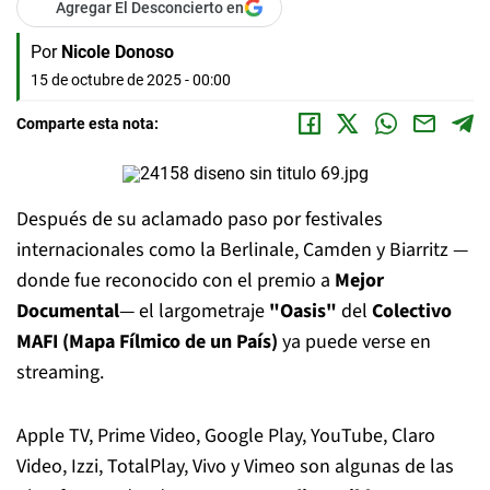
Agregar El Desconcierto en
Por
Nicole Donoso
15 de octubre de 2025 - 00:00
Comparte esta nota:
Después de su aclamado paso por festivales
internacionales como la Berlinale, Camden y Biarritz —
donde fue reconocido con el premio a
Mejor
Documental
— el largometraje
"Oasis"
del
Colectivo
MAFI (Mapa Fílmico de un País)
ya puede verse en
streaming.
Apple TV, Prime Video, Google Play, YouTube, Claro
Video, Izzi, TotalPlay, Vivo y Vimeo son algunas de las