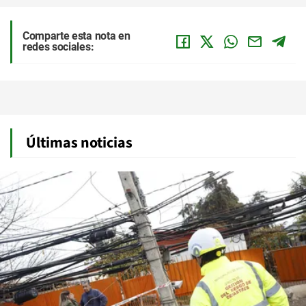
Comparte esta nota en
redes sociales:
Últimas noticias