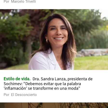
Por
Marcelo Trivelli
Dra. Sandra Lanza, presidenta de
Estilo de vida
Sochimev: "Debemos evitar que la palabra
'inflamación' se transforme en una moda"
Por
El Desconcierto