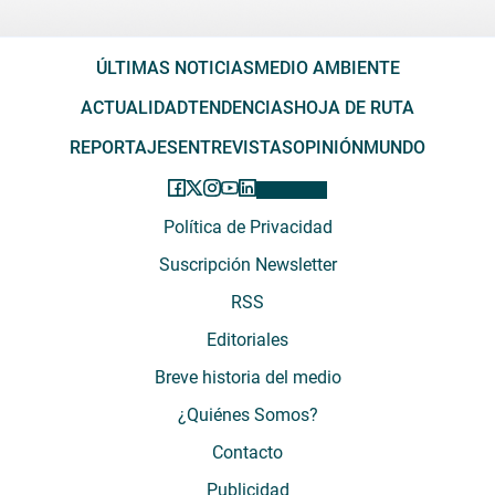
ÚLTIMAS NOTICIAS
MEDIO AMBIENTE
ACTUALIDAD
TENDENCIAS
HOJA DE RUTA
REPORTAJES
ENTREVISTAS
OPINIÓN
MUNDO
Política de Privacidad
Suscripción Newsletter
RSS
Editoriales
Breve historia del medio
¿Quiénes Somos?
Contacto
Publicidad