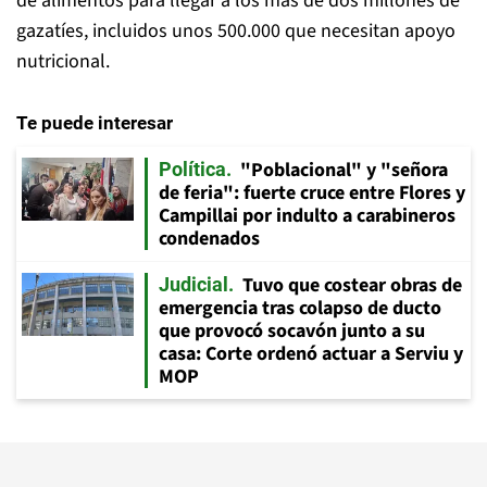
de alimentos para llegar a los más de dos millones de
gazatíes, incluidos unos 500.000 que necesitan apoyo
nutricional.
Te puede interesar
"Poblacional" y "señora
Política
de feria": fuerte cruce entre Flores y
Campillai por indulto a carabineros
condenados
Tuvo que costear obras de
Judicial
emergencia tras colapso de ducto
que provocó socavón junto a su
casa: Corte ordenó actuar a Serviu y
MOP