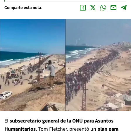
Comparte esta nota:
El
subsecretario general de la ONU para Asuntos
Humanitarios
, Tom Fletcher, presentó un
plan para