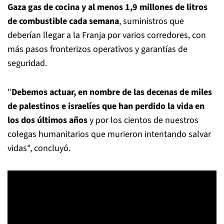
Gaza gas de cocina y al menos 1,9 millones de litros
de combustible cada semana
, suministros que
deberían llegar a la Franja por varios corredores, con
más pasos fronterizos operativos y garantías de
seguridad.
"
Debemos actuar, en nombre de las decenas de miles
de palestinos e israelíes que han perdido la vida en
los dos últimos años
y por los cientos de nuestros
colegas humanitarios que murieron intentando salvar
vidas", concluyó.