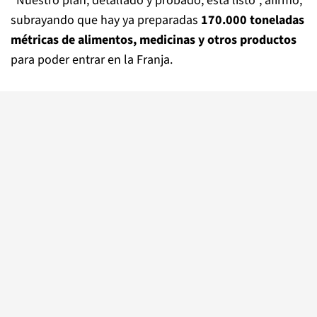
"Nuestro plan, detallado y probado, está listo", afirmó,
subrayando que hay ya preparadas
170.000 toneladas
métricas de alimentos, medicinas y otros productos
para poder entrar en la Franja.