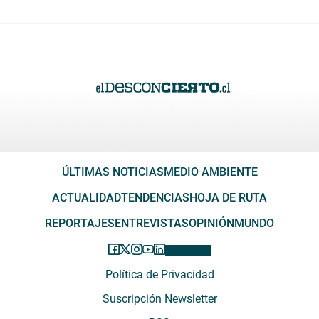
ÚLTIMAS NOTICIAS
MEDIO AMBIENTE
ACTUALIDAD
TENDENCIAS
HOJA DE RUTA
REPORTAJES
ENTREVISTAS
OPINIÓN
MUNDO
Política de Privacidad
Suscripción Newsletter