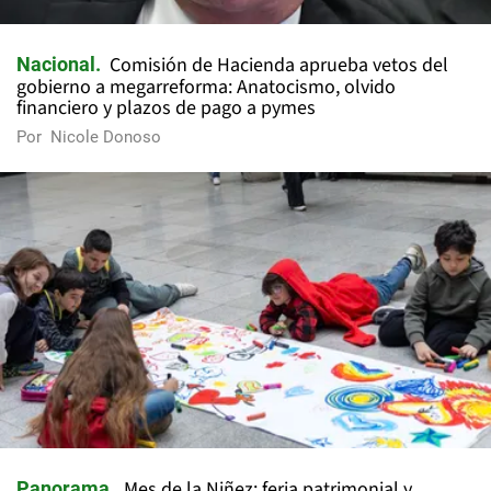
Comisión de Hacienda aprueba vetos del
Nacional
gobierno a megarreforma: Anatocismo, olvido
financiero y plazos de pago a pymes
Por
Nicole Donoso
Mes de la Niñez: feria patrimonial y
Panorama