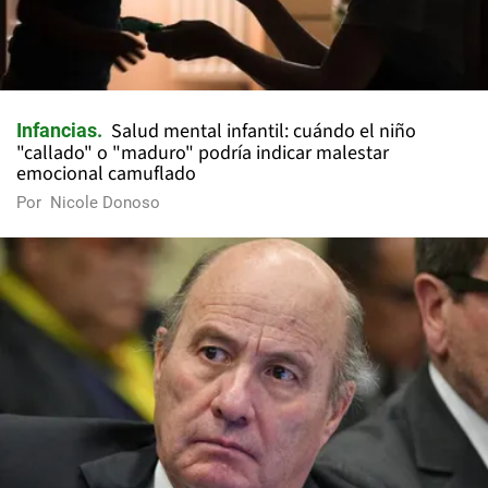
Salud mental infantil: cuándo el niño
Infancias
"callado" o "maduro" podría indicar malestar
emocional camuflado
Por
Nicole Donoso