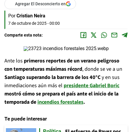
Agregar El Desconcierto en
Por
Cristian Neira
7 de octubre de 2025 - 00:00
Comparte esta nota:
Ante los
primeros reportes de un verano peligroso
con temperaturas máximas récord
, donde se ve a un
Santiago superando la barrera de los 40°C
y en sus
inmediaciones aún más el
presidente Gabriel Boric
mostró cómo se prepara el país ante el inicio de la
temporada de
incendios forestales
.
Te puede interesar
El esfuerzo de Pavez por
Política