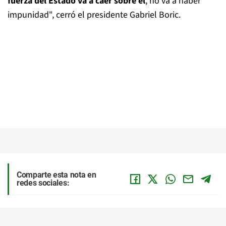
fuerza del Estado va a caer sobre él
, no va a haber
impunidad", cerró el presidente Gabriel Boric.
Comparte esta nota en
redes sociales: