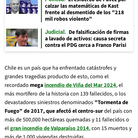
calzar las matemáticas de Kast
frente al desmentido de los "218
mil robos violento"
De falsificación de firmas
Judicial
a lavado de activos: causa secreta
contra el PDG cerca a Franco Parisi
Chile es un país que ha enfrentado catástrofes y
grandes tragedias producto de esto, como el
recordado
mega
incendio de Viña del Mar 2024
, el
más mortífero de la historia con 139 fallecidos, o los
devastadores siniestros denominados
"Tormenta de
Fuego" de 2017, que afectó el centro-sur
del país con
más de 500,000 hectáreas quemadas y 11 fallecidos o
el
gran incendio de Valparaíso 2014
, con 15 muertos y
más de 1.000 viviendas destruidas.