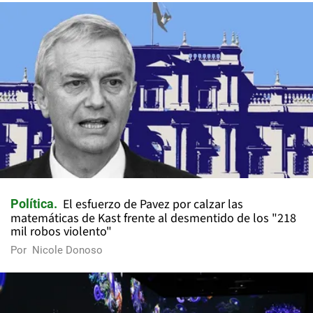
El esfuerzo de Pavez por calzar las
Política
matemáticas de Kast frente al desmentido de los "218
mil robos violento"
Por
Nicole Donoso