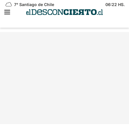
7°
Santiago de Chile
06:22 HS.