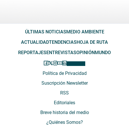
ÚLTIMAS NOTICIAS
MEDIO AMBIENTE
ACTUALIDAD
TENDENCIAS
HOJA DE RUTA
REPORTAJES
ENTREVISTAS
OPINIÓN
MUNDO
Política de Privacidad
Suscripción Newsletter
RSS
Editoriales
Breve historia del medio
¿Quiénes Somos?