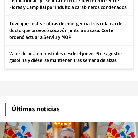
"Poblacional" y "señora de feria": fuerte cruce entre
Flores y Campillai por indulto a carabineros condenados
Tuvo que costear obras de emergencia tras colapso de
ducto que provocó socavón junto a su casa: Corte
ordenó actuar a Serviu y MOP
Valor de los combustibles desde el jueves 6 de agosto:
gasolina y diésel se mantienen tras semana de alzas
Últimas noticias