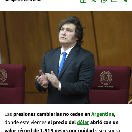
Las
presiones cambiarias no ceden en
Argentina
,
donde este viernes
el precio del
dólar
abrió con un
valor récord de 1.515 pesos por unidad
y se espera