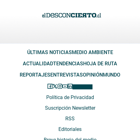
ÚLTIMAS NOTICIAS
MEDIO AMBIENTE
ACTUALIDAD
TENDENCIAS
HOJA DE RUTA
REPORTAJES
ENTREVISTAS
OPINIÓN
MUNDO
Política de Privacidad
Suscripción Newsletter
RSS
Editoriales
Breve historia del medio