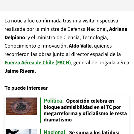
La noticia fue confirmada tras una visita inspectiva
realizada por la ministra de Defensa Nacional,
Adriana
Delpiano
, y el ministro de Ciencia, Tecnología,
Conocimiento e Innovación,
Aldo Valle
, quienes
recorrieron las obras junto al director espacial de la
Fuerza Aérea de Chile (FACH)
, general de brigada aérea
Jaime Rivera.
Te puede interesar
Oposición celebra en
Política
bloque admisibilidad en el TC por
megarreforma y oficialismo le resta
dramatismo
Se suma a los latidos:
Nacional