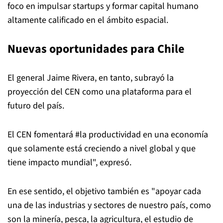
foco en impulsar startups y formar capital humano
altamente calificado en el ámbito espacial.
Nuevas oportunidades para Chile
El general Jaime Rivera, en tanto, subrayó la
proyección del CEN como una plataforma para el
futuro del país.
El CEN fomentará #la productividad en una economía
que solamente está creciendo a nivel global y que
tiene impacto mundial", expresó.
En ese sentido, el objetivo también es "apoyar cada
una de las industrias y sectores de nuestro país, como
son la minería, pesca, la agricultura, el estudio de