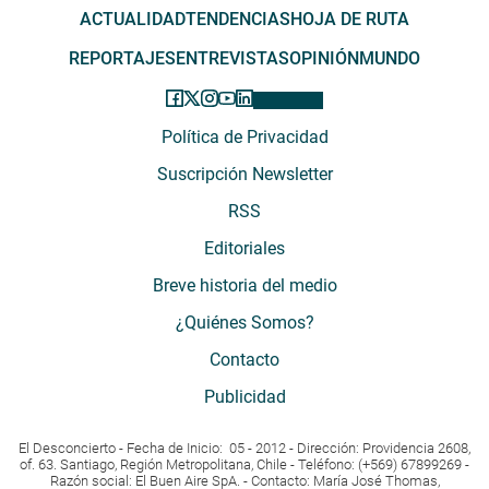
ACTUALIDAD
TENDENCIAS
HOJA DE RUTA
REPORTAJES
ENTREVISTAS
OPINIÓN
MUNDO
Política de Privacidad
Suscripción Newsletter
RSS
Editoriales
Breve historia del medio
¿Quiénes Somos?
Contacto
Publicidad
El Desconcierto - Fecha de Inicio: 05 - 2012 - Dirección: Providencia 2608,
of. 63. Santiago, Región Metropolitana, Chile - Teléfono: (+569) 67899269 -
Razón social: El Buen Aire SpA. - Contacto: María José Thomas,