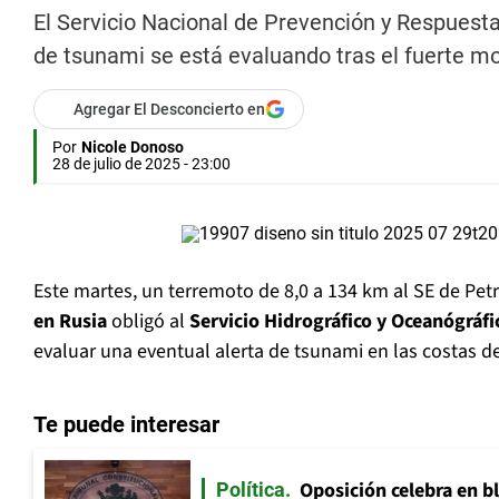
El Servicio Nacional de Prevención y Respuest
de tsunami se está evaluando tras el fuerte m
Agregar El Desconcierto en
Por
Nicole Donoso
28 de julio de 2025 - 23:00
Este martes, un terremoto de 8,0 a 134 km al SE de Pe
en Rusia
obligó al
Servicio Hidrográfico y Oceanógráf
evaluar una eventual alerta de tsunami en las costas de
Te puede interesar
Oposición celebra en b
Política