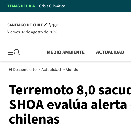
TEMAS DEL DÍA
Crisis Climática
SANTIAGO DE CHILE
10°
viernes 07 de agosto de 2026
MEDIO AMBIENTE
ACTUALIDAD
El Desconcierto
>
Actualidad
>
Mundo
Terremoto 8,0 sacu
SHOA evalúa alerta 
chilenas