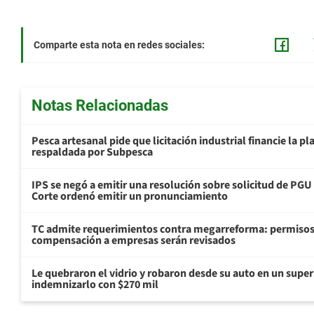
Comparte esta nota en redes sociales:
Notas Relacionadas
Pesca artesanal pide que licitación industrial financie la 
respaldada por Subpesca
IPS se negó a emitir una resolución sobre solicitud de PG
Corte ordenó emitir un pronunciamiento
TC admite requerimientos contra megarreforma: permisos
compensación a empresas serán revisados
Le quebraron el vidrio y robaron desde su auto en un sup
indemnizarlo con $270 mil