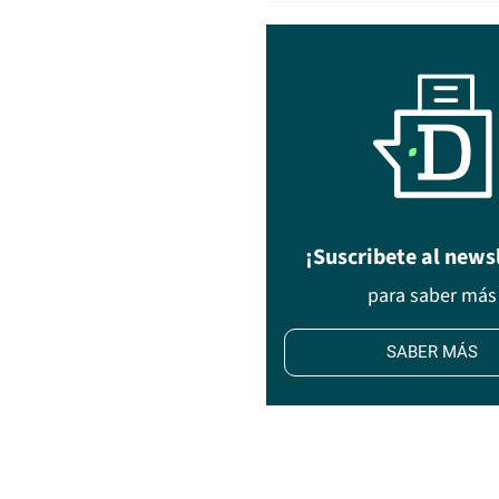
¡Suscribete al news
para saber más
SABER MÁS