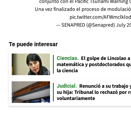
conjunto con el Pacific Tsunami Warning 
Una vez finalizado el proceso de modulació
pic.twitter.com/AFWmclklo
— SENAPRED (@Senapred)
July 2
Te puede interesar
El golpe de Lincolao 
Ciencias
matemática y postdoctorados qu
la ciencia
Renunció a su trabajo 
Judicial
su hija: Tribunal lo rechazó por 
voluntariamente