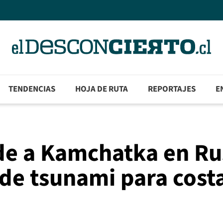
TENDENCIAS
HOJA DE RUTA
REPORTAJES
E
de a Kamchatka en Ru
de tsunami para cost