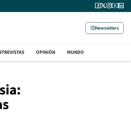
Newsletters
NTREVISTAS
OPINIÓN
MUNDO
sia:
as