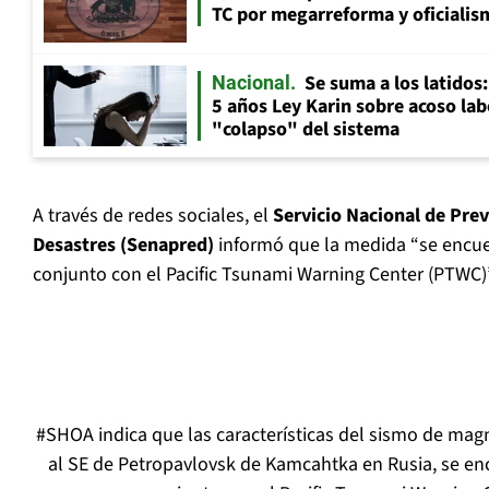
TC por megarreforma y oficialis
Se suma a los latidos
Nacional
5 años Ley Karin sobre acoso lab
"colapso" del sistema
A través de redes sociales, el
Servicio Nacional de Pre
Desastres (Senapred)
informó que la medida “se encue
conjunto con el Pacific Tsunami Warning Center (PTWC)”
#SHOA
indica que las características del sismo de mag
al SE de Petropavlovsk de Kamcahtka en Rusia, se en