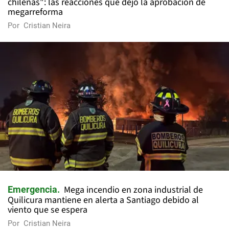
chilenas": las reacciones que dejó la aprobación de
megarreforma
Por
Cristian Neira
Mega incendio en zona industrial de
Emergencia
Quilicura mantiene en alerta a Santiago debido al
viento que se espera
Por
Cristian Neira