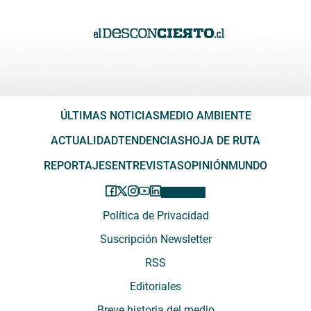
ÚLTIMAS NOTICIAS
MEDIO AMBIENTE
ACTUALIDAD
TENDENCIAS
HOJA DE RUTA
REPORTAJES
ENTREVISTAS
OPINIÓN
MUNDO
Política de Privacidad
Suscripción Newsletter
RSS
Editoriales
Breve historia del medio