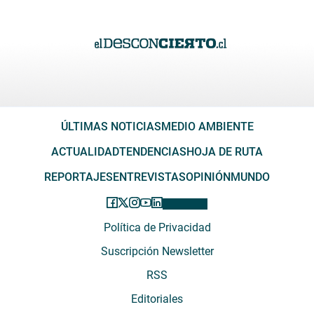
ÚLTIMAS NOTICIAS
MEDIO AMBIENTE
ACTUALIDAD
TENDENCIAS
HOJA DE RUTA
REPORTAJES
ENTREVISTAS
OPINIÓN
MUNDO
Política de Privacidad
Suscripción Newsletter
RSS
Editoriales