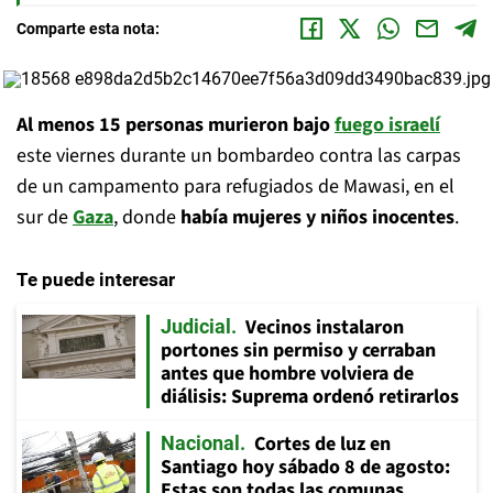
Comparte esta nota:
Al menos 15 personas murieron bajo
fuego israelí
este viernes durante un bombardeo contra las carpas
de un campamento para refugiados de Mawasi, en el
sur de
Gaza
, donde
había mujeres y niños inocentes
.
Te puede interesar
Vecinos instalaron
Judicial
portones sin permiso y cerraban
antes que hombre volviera de
diálisis: Suprema ordenó retirarlos
Cortes de luz en
Nacional
Santiago hoy sábado 8 de agosto:
Estas son todas las comunas