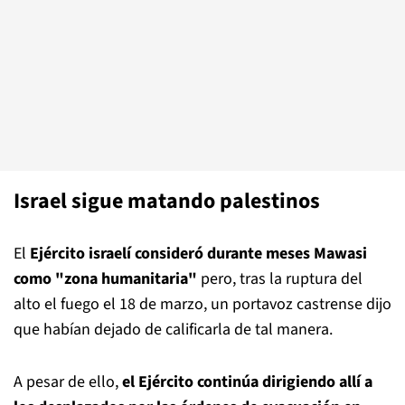
Israel sigue matando palestinos
El
Ejército israelí consideró durante meses Mawasi
como "zona humanitaria"
pero, tras la ruptura del
alto el fuego el 18 de marzo, un portavoz castrense dijo
que habían dejado de calificarla de tal manera.
A pesar de ello,
el Ejército continúa dirigiendo allí a