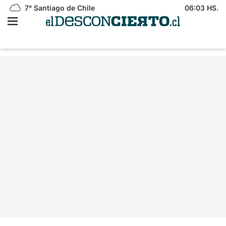
7°
Santiago de Chile
06:03 HS.