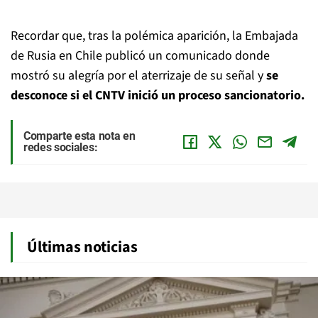
Recordar que, tras la polémica aparición, la Embajada
de Rusia en Chile publicó un comunicado donde
mostró su alegría por el aterrizaje de su señal y
se
desconoce si el CNTV inició un proceso sancionatorio.
Comparte esta nota en
redes sociales:
Últimas noticias