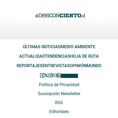
ÚLTIMAS NOTICIAS
MEDIO AMBIENTE
ACTUALIDAD
TENDENCIAS
HOJA DE RUTA
REPORTAJES
ENTREVISTAS
OPINIÓN
MUNDO
Política de Privacidad
Suscripción Newsletter
RSS
Editoriales