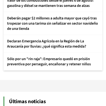
Valor de los combustibles desde el jueves 6 de agosto:
gasolina y diésel se mantienen tras semana de alzas
Deberán pagar $2 millones a adulta mayor que cayó tras
tropezar con una tarima sin señalizar en sector navideño
de una tienda
Declaran Emergencia Agrícola en la Región de La
Araucanía por lluvias: ¿qué significa esta medida?
Sólo por un "rin raja": Empresario quedó en prisión
preventiva por perseguir, encañonar y retener niños
Últimas noticias