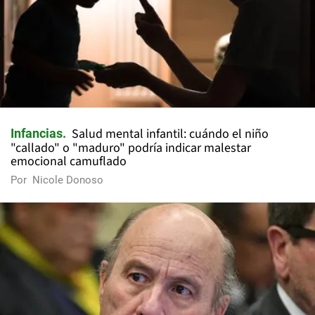
Salud mental infantil: cuándo el niño
Infancias
"callado" o "maduro" podría indicar malestar
emocional camuflado
Por
Nicole Donoso