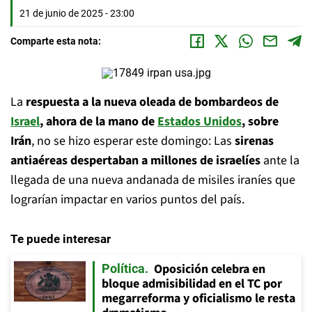
21 de junio de 2025 - 23:00
Comparte esta nota:
La
respuesta a la nueva oleada de bombardeos de
Israel
, ahora de la mano de
Estados Unidos
, sobre
Irán
, no se hizo esperar este domingo: Las
sirenas
antiaéreas despertaban a millones de israelíes
ante la
llegada de una nueva andanada de misiles iraníes que
lograrían impactar en varios puntos del país.
Te puede interesar
Oposición celebra en
Política
bloque admisibilidad en el TC por
megarreforma y oficialismo le resta