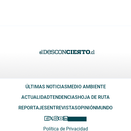
ÚLTIMAS NOTICIAS
MEDIO AMBIENTE
ACTUALIDAD
TENDENCIAS
HOJA DE RUTA
REPORTAJES
ENTREVISTAS
OPINIÓN
MUNDO
Política de Privacidad