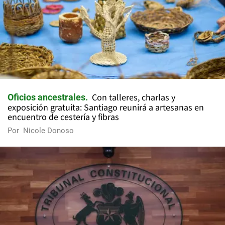
Con talleres, charlas y
Oficios ancestrales
exposición gratuita: Santiago reunirá a artesanas en
encuentro de cestería y fibras
Por
Nicole Donoso