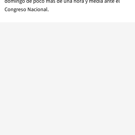
domingo de poco más de una hora y media ante el
Congreso Nacional.