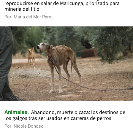
reproducirse en salar de Maricunga, priorizado para
minería del litio
Por
María del Mar Parra
Abandono, muerte o caza: los destinos de
Animales
los galgos tras ser usados en carreras de perros
Por
Nicole Donoso