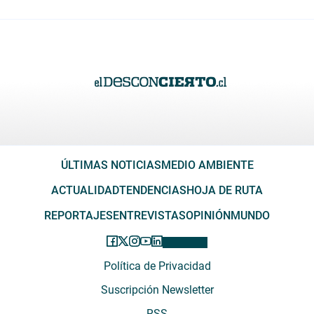
ÚLTIMAS NOTICIAS
MEDIO AMBIENTE
ACTUALIDAD
TENDENCIAS
HOJA DE RUTA
REPORTAJES
ENTREVISTAS
OPINIÓN
MUNDO
Política de Privacidad
Suscripción Newsletter
RSS