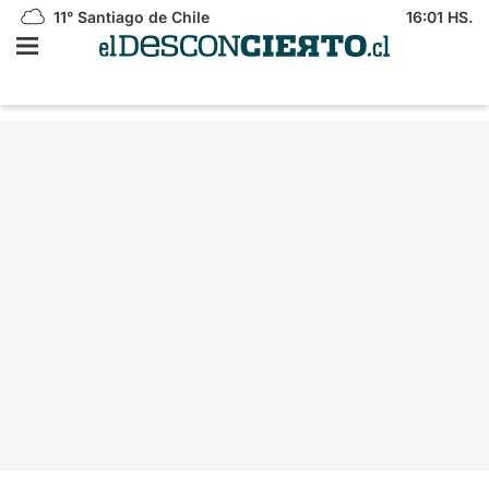
11°
Santiago de Chile
16:01 HS.