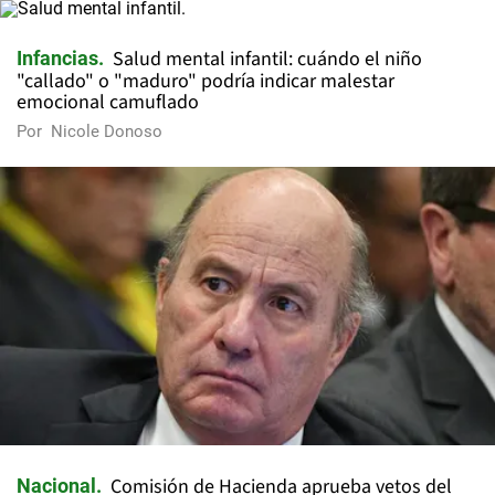
Salud mental infantil: cuándo el niño
Infancias
"callado" o "maduro" podría indicar malestar
emocional camuflado
Por
Nicole Donoso
Comisión de Hacienda aprueba vetos del
Nacional