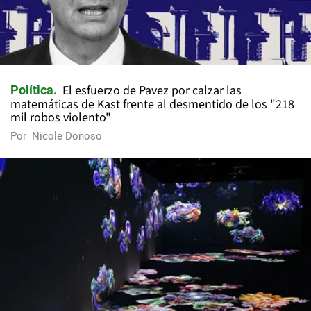
El esfuerzo de Pavez por calzar las
Política
matemáticas de Kast frente al desmentido de los "218
mil robos violento"
Por
Nicole Donoso