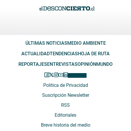
ÚLTIMAS NOTICIAS
MEDIO AMBIENTE
ACTUALIDAD
TENDENCIAS
HOJA DE RUTA
REPORTAJES
ENTREVISTAS
OPINIÓN
MUNDO
Política de Privacidad
Suscripción Newsletter
RSS
Editoriales
Breve historia del medio