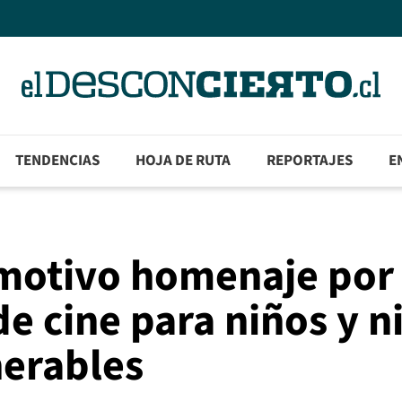
TENDENCIAS
HOJA DE RUTA
REPORTAJES
E
emotivo homenaje por
de cine para niños y n
nerables