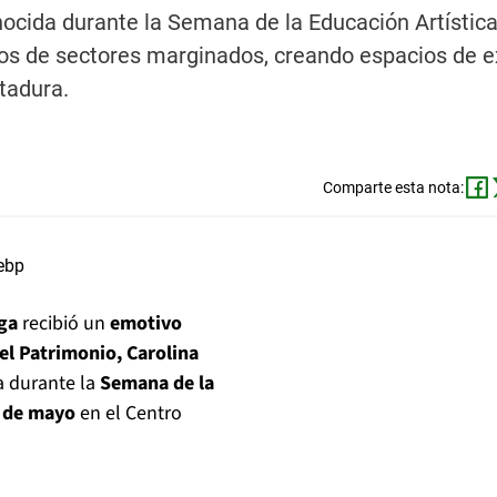
nocida durante la Semana de la Educación Artístic
os de sectores marginados, creando espacios de e
ctadura.
Comparte esta nota:
ega
recibió un
emotivo
 el Patrimonio, Carolina
a
durante la
Semana de la
8 de mayo
en el Centro