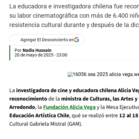
La educadora e investigadora chilena fue reco
su labor cinematográfica con más de 6.400 niñ
resistencia cultural durante y después de la di
Agregar El Desconcierto en
Por
Nadia Hussain
20 de mayo de 2025 - 23:00
La
investigadora de cine y educadora chilena Alicia V
reconocimiento
de la
ministra de Culturas, las Artes y
Arredondo
, la
Fundación Alicia Vega
y la Mesa Ejecutiv
Educación Artística Chile
, qué se realizó entre
12 al 1
Cultural Gabriela Mistral (GAM).