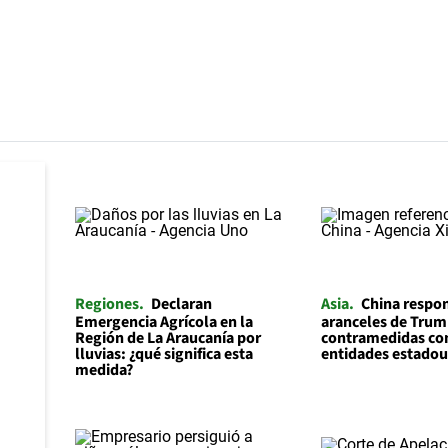
Regiones
Declaran
Asia
China respon
Emergencia Agrícola en la
aranceles de Trum
Región de La Araucanía por
contramedidas con
lluvias: ¿qué significa esta
entidades estado
medida?