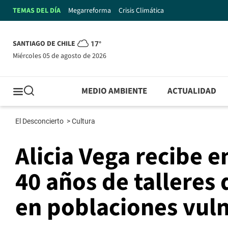
TEMAS DEL DÍA
Megarreforma
Crisis Climática
SANTIAGO DE CHILE
17°
miércoles 05 de agosto de 2026
MEDIO AMBIENTE
ACTUALIDAD
El Desconcierto
>
Cultura
Alicia Vega recibe 
40 años de talleres 
en poblaciones vul