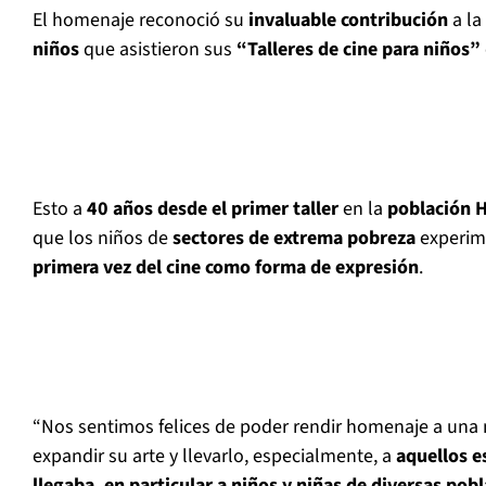
El homenaje reconoció su
invaluable contribución
a la
niños
que asistieron sus
“Talleres de cine para niños”
Esto a
40 años desde el primer taller
en la
población 
que los niños de
sectores de extrema pobreza
experim
primera vez del cine como forma de expresión
.
“Nos sentimos felices de poder rendir homenaje a una mu
expandir su arte y llevarlo, especialmente, a
aquellos e
llegaba, en particular a niños y niñas de diversas pob