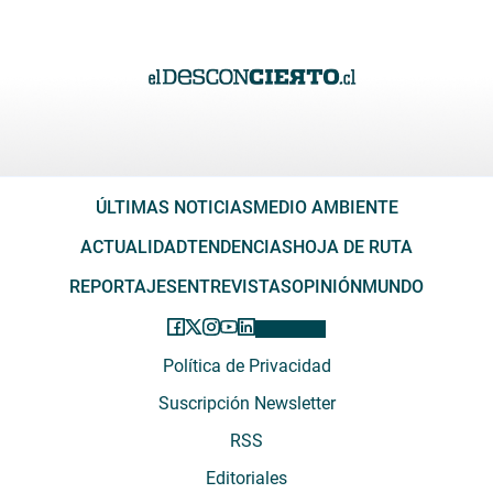
ÚLTIMAS NOTICIAS
MEDIO AMBIENTE
ACTUALIDAD
TENDENCIAS
HOJA DE RUTA
REPORTAJES
ENTREVISTAS
OPINIÓN
MUNDO
Política de Privacidad
Suscripción Newsletter
RSS
Editoriales