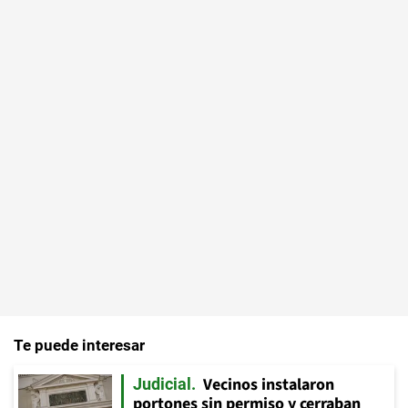
Te puede interesar
Vecinos instalaron
Judicial
portones sin permiso y cerraban