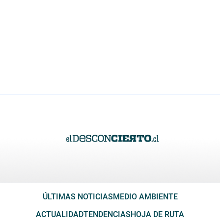
ÚLTIMAS NOTICIAS
MEDIO AMBIENTE
ACTUALIDAD
TENDENCIAS
HOJA DE RUTA