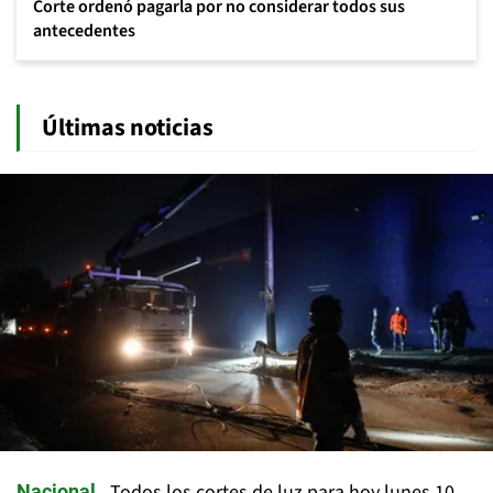
Corte ordenó pagarla por no considerar todos sus
antecedentes
Últimas noticias
Todos los cortes de luz para hoy lunes 10
Nacional